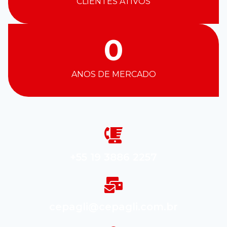
CLIENTES ATIVOS
0
ANOS DE MERCADO
+55 19 3886 2257
cepagli@cepagli.com.br