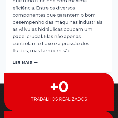
que tudo funcione com máxima
eficiência. Entre os diversos
componentes que garantem o bom
desempenho das máquinas industriais,
as válvulas hidráulicas ocupam um
papel crucial. Elas não apenas
controlam o fluxo e a pressão dos
fluidos, mas também são…
LER MAIS
+
0
TRABALHOS REALIZADOS